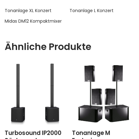
Tonanlage XL Konzert
Tonanlage L Konzert
Midas DM12 Kompaktmixer
Ähnliche Produkte
Turbosound IP2000
Tonanlage M