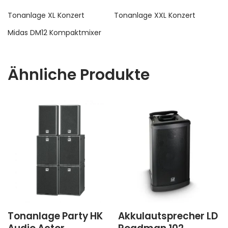
Tonanlage XL Konzert
Tonanlage XXL Konzert
Midas DM12 Kompaktmixer
Ähnliche Produkte
Tonanlage Party HK
Akkulautsprecher LD