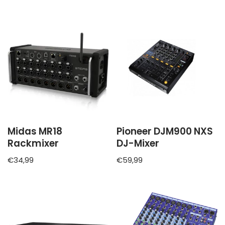
Midas MR18
Pioneer DJM900 NXS
Rackmixer
DJ-Mixer
€
34,99
€
59,99