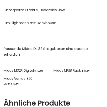
-integrierte Effekte, Dynamics usw
-im Flightcase mit Dockhouse
Passende Midas DL 32 Stageboxen sind ebenso
erhältlich.
Midas M32R Digitalmixer
Midas MR18 Rackmixer
Midas Venice 320
Livemixer
Ähnliche Produkte