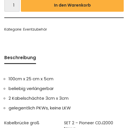
In den Warenkorb
Kategorie:
Eventzubehör
Beschreibung
100cm x 25 cm x 5cm
beliebig verlängerbar
2 Kabelschächte 3cm x 3cm
gelegentlich PKWs, keine LKW
Kabelbrücke groß
SET 2 – Pioneer CDJ2000