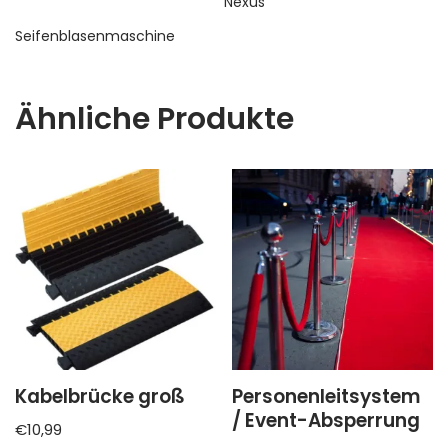
Nexus
Seifenblasenmaschine
Ähnliche Produkte
Kabelbrücke groß
Personenleitsystem
/ Event-Absperrung
€
10,99